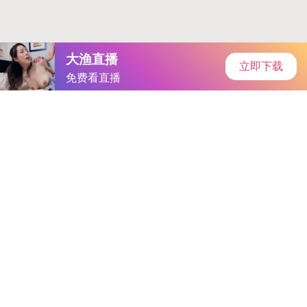
应用汇
首页
安卓软件
安卓游戏
专题
主页
>
手机软件
>
其他
> hl25今日爆料
hl25今日爆料
大小：192.0MB
类别：其他
语言：简体中文
系统：Android or ios
更新时间：2025-06-18 11:37:28
立即下载